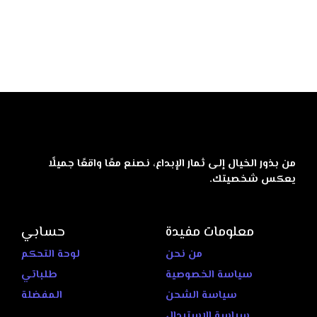
من بذور الخيال إلى ثمار الإبداع، نصنع معًا واقعًا جميلًا
يعكس شخصيتك.
معلومات مفيدة
حسابي
من نحن
لوحة التحكم
سياسة الخصوصية
طلباتي
سياسة الشحن
المفضلة
سياسة الاستبدال