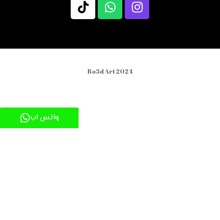
Bo3d Art 2024
واتس اب